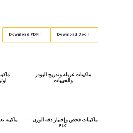
Download PDF
Download Doc
ماكينات غربلة وتدريج البودر
ماكين
والحبيبات
اوتو
ماكينات فحص وإختبار دقة الوزن –
ماكينة تع
PLC