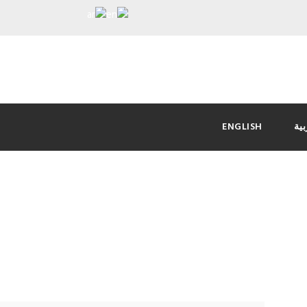
بية
ENGLISH