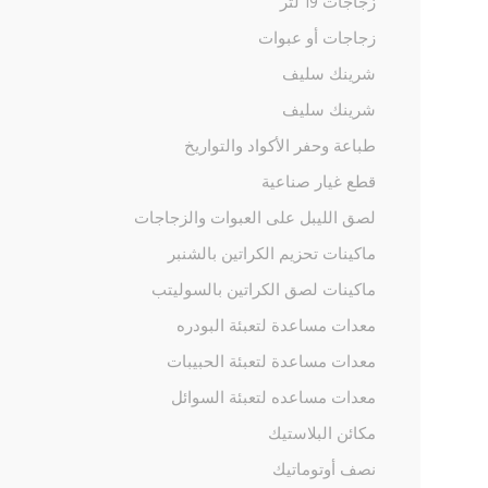
زجاجات 19 لتر
زجاجات أو عبوات
شرينك سليف
شرينك سليف
طباعة وحفر الأكواد والتواريخ
قطع غيار صناعية
لصق الليبل على العبوات والزجاجات
ماكينات تحزيم الكراتين بالشنبر
ماكينات لصق الكراتين بالسوليتب
معدات مساعدة لتعبئة البودره
معدات مساعدة لتعبئة الحبيبات
معدات مساعده لتعبئة السوائل
مكائن البلاستيك
نصف أوتوماتيك